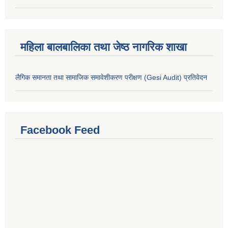
महिला बालबालिका तथा जेष्ठ नागरिक शाखा
लैगिक समानता तथा सामाजिक समावेशीकरण परीक्षण (Gesi Audit) प्रतिवेदन
Facebook Feed