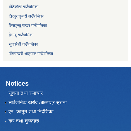
भोटेकोशी गाउँपालिका
त्रिपुरासुन्दरी गाउँपालिका
लिसङ्खु पाखर गाउँपालिका
हेलम्बु गाउँपालिका
सुनकोशी गाउँपालिका
पाँचपाेखरी थाङ्पाल गाउँपालिका
Notices
सूचना तथा समाचार
सार्वजनिक खरीद /बोलपत्र सूचना
एन, कानुन तथा निर्देशिका
कर तथा शुल्कहरु