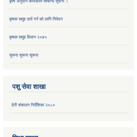
कृषि अनुदान कार्यक्रम सम्बन्धि सूचना ।
कृषक समुह दर्ता गर्न काे लागि निवेदन
कृषक समुह विधान २०७५
सुचना सुचना सुचना
पशु सेवा शाखा
डेरी संचालन निर्देशिका २०८०