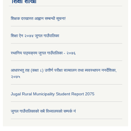
शिक्षा शाखा
शिक्षक दरखास्त आह्वान सम्बन्धी सूचना!
शिक्षा ऐन २०७४ जुगल गाउँपालिका
स्थानिय पाठ्यक्रम जुगल गाउँपालिका - २०७६
आधारभतु तह (कक्षा ८) उत्तीर्ण परीक्षा सञ्चालन तथा ब्यवस्थापन ननर्देशिका,
२०७५
Jugal Rural Municipality Student Report 2075
जुगल गाउँपालिकाको सबै विध्यालयकाे सम्पर्क नं