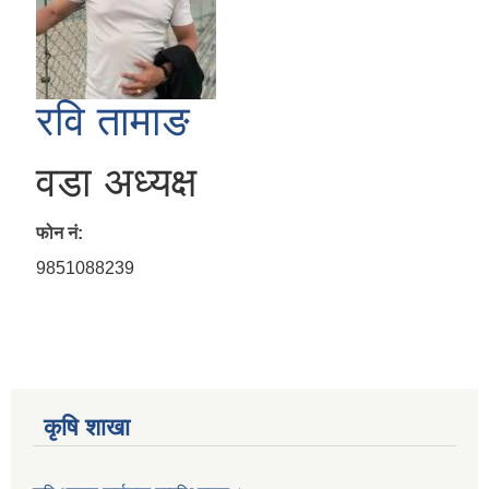
रवि तामाङ
वडा अध्यक्ष
फोन नं:
9851088239
कृषि शाखा