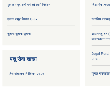
कृषक समुह दर्ता गर्न काे लागि निवेदन
शिक्षा ऐन २०७
कृषक समुह विधान २०७५
स्थानिय पाठ्य
सुचना सुचना सुचना
आधारभतु तह (कक
ब्यवस्थापन नन
Jugal Rural
पशु सेवा शाखा
2075
जुगल गाउँपालिक
डेरी संचालन निर्देशिका २०८०