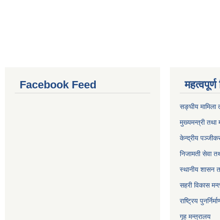
Facebook Feed
महत्वपूर्
सङ्घीय मामिला त
मुख्यमन्त्री तथा 
केन्द्रीय पञ्जी
निजामती सेवा त
स्थानीय शासन त
सहरी विकास मन्
राष्ट्रिय पुनर्निर
गृह मन्त्रालय