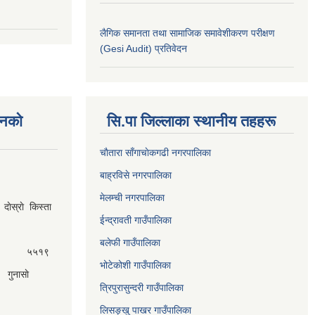
लैगिक समानता तथा सामाजिक समावेशीकरण परीक्षण
(Gesi Audit) प्रतिवेदन
नकाे
सि.पा जिल्लाका स्थानीय तहहरू
चाैतारा साँगाचाेकगढी नगरपालिका
बाह्रविसे नगरपालिका
मेलम्ची नगरपालिका
ेस्राे किस्ता
ईन्द्रावती गाउँपालिका
बलेफी गाउँपालिका
५५१९
भोटेकोशी गाउँपालिका
गुनासाे
त्रिपुरासुन्दरी गाउँपालिका
लिसङ्खु पाखर गाउँपालिका