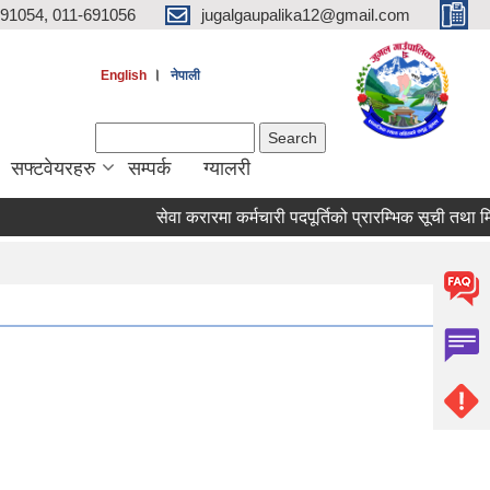
691054, 011-691056
jugalgaupalika12@gmail.com
।
English
नेपाली
Search form
Search
सफ्टवेयरहरु
सम्पर्क
ग्यालरी
सेवा करारमा कर्मचारी पदपूर्तिको प्रारम्भिक सूची तथा मिति