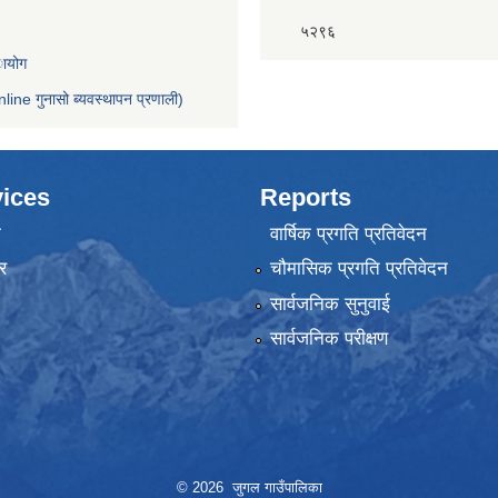
५२९६
ायोग
nline गुनासो ब्यवस्थापन प्रणाली)
ices
Reports
ा
वार्षिक प्रगति प्रतिवेदन
र
चौमासिक प्रगति प्रतिवेदन
सार्वजनिक सुनुवाई
सार्वजनिक परीक्षण
© 2026 जुगल गाउँपालिका