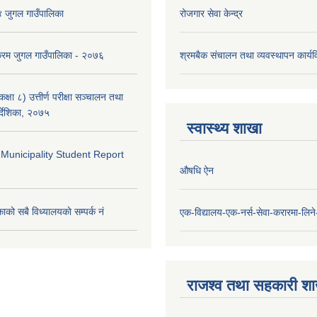
४ जुगल गाउँपालिका
रोजगार सेवा केन्द्र
क्रम जुगल गाउँपालिका - २०७६
श्रमबैक संचालन तथा व्यवस्थापन कार्
्षा ८) उत्तीर्ण परीक्षा सञ्चालन तथा
र्देशिका, २०७५
स्वास्थ्य शाखा
 Municipality Student Report
औषधि ऐन
ाको सबै विध्यालयकाे सम्पर्क नं
एक-विद्यालय-एक-नर्स-सेवा-करारमा-लिने-
राजश्व तथा सहकारी श