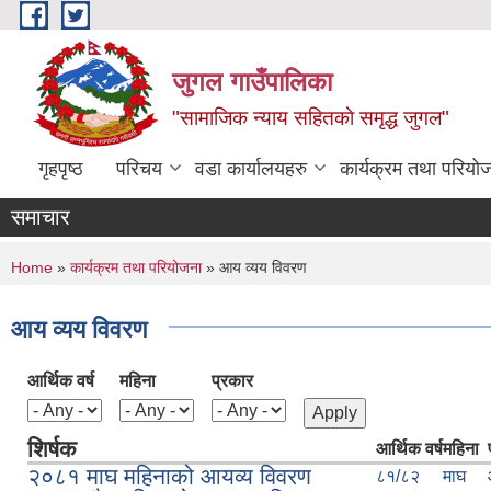
Skip to main content
जुगल गाउँपालिका
"सामाजिक न्याय सहितकाे समृद्ध जुगल"
गृहपृष्ठ
परिचय
वडा कार्यालयहरु
कार्यक्रम तथा परियो
समाचार
You are here
Home
»
कार्यक्रम तथा परियोजना
» आय व्यय विवरण
आय व्यय विवरण
आर्थिक वर्ष
महिना
प्रकार
शिर्षक
आर्थिक वर्ष
महिना
२०८१ माघ महिनाको आयव्य विवरण
८१/८२
माघ