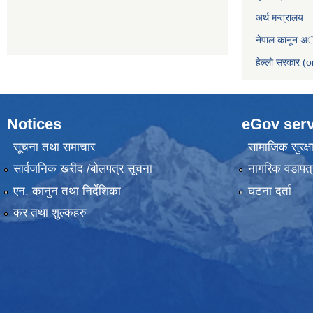
अर्थ मन्त्रालय
नेपाल कानून अ
हेल्लो सरकार (o
Notices
eGov serv
सूचना तथा समाचार
सामाजिक सुरक्ष
सार्वजनिक खरीद /बोलपत्र सूचना
नागरिक वडापत्
एन, कानुन तथा निर्देशिका
घटना दर्ता
कर तथा शुल्कहरु