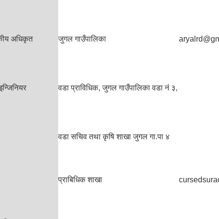
सकीय अधिकृत
जुगल गाउँपालिका
aryalrd@gm
इन्जिनियर
वडा प्राविधिक, जुगल गाउँपालिका वडा नं ३,
वडा सचिव तथा कृषि शाखा जुगल गा.पा ४
प्राबिधिक शाखा
cursedsur