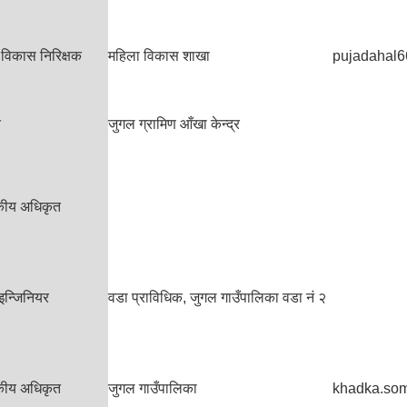
विकास निरिक्षक
महिला विकास शाखा
pujadahal
र
जुगल ग्रामिण आँखा केन्द्र
सकीय अधिकृत
इन्जिनियर
वडा प्राविधिक, जुगल गाउँपालिका वडा नं २
सकीय अधिकृत
जुगल गाउँपालिका
khadka.so