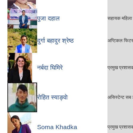
पुजा दहाल
सहायक महिला 
दुर्गा बहादुर श्रेष्ठ
अप्टिकल फिट
नर्बदा घिमिरे
प्रमुख प्रशा
राेहित स्याङ्वाे
असिस्टेन्ट सब 
Soma Khadka
प्रमुख प्रशा