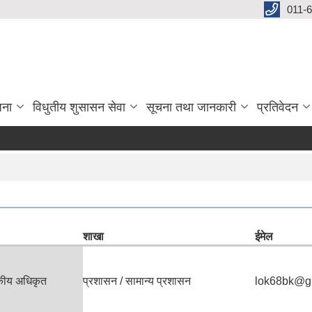
011-
जना
विधुतीय शुसासन सेवा
सूचना तथा जानकारी
प्रतिवेदन
से
शाखा
ईमेल
सकीय अधिकृत
प्रशासन / सामान्य प्रशासन
lok68bk@g