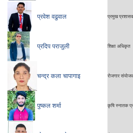
प्रवेश वढुवाल
प्रमुख प्रशा
प्रदिप पराजुली
शिक्षा अधिकृत
चन्द्र कला चापागाइ
राेजगार संयाेज
पुष्कल शर्मा
कृषि स्‍नातक प