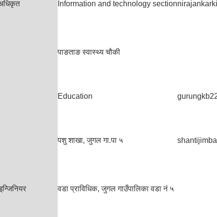
 अधिकृत
Information and technology section
nirajankar
पाङताङ स्वास्थ्य चौकी
Education
gurungkb2
पशु शाखा, जुगल गा.पा ५
shantijim
इन्जिनियर
वडा प्राविधिक, जुगल गाउँपालिका वडा नं ५