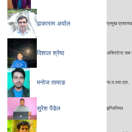
ढाकाराम अर्याल
प्रमुख प्रशा
विशाल श्रेष्ठ
असिस्टेन्ट सब 
मनाेज तामाङ
ना.प.स्वा.प्रा.
सुरेश पैडेल
इन्जिनियर