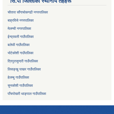
सि.पा जिल्लाका स्थानीय तहहरू
चाैतारा साँगाचाेकगढी नगरपालिका
बाह्रविसे नगरपालिका
मेलम्ची नगरपालिका
ईन्द्रावती गाउँपालिका
बलेफी गाउँपालिका
भोटेकोशी गाउँपालिका
त्रिपुरासुन्दरी गाउँपालिका
लिसङ्खु पाखर गाउँपालिका
हेलम्बु गाउँपालिका
सुनकोशी गाउँपालिका
पाँचपाेखरी थाङ्पाल गाउँपालिका