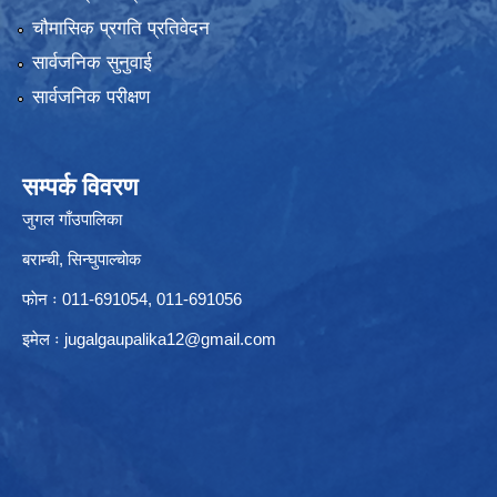
चौमासिक प्रगति प्रतिवेदन
सार्वजनिक सुनुवाई
सार्वजनिक परीक्षण
सम्पर्क विवरण
जुगल गाँउपालिका
बराम्ची, सिन्घुपाल्चाेक
फाेन ः 011-691054, 011-691056
इमेल ः
jugalgaupalika12@gmail.com