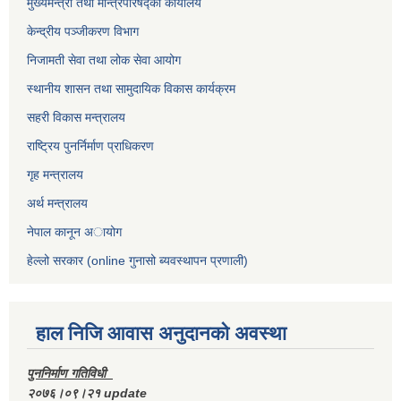
मुख्यमन्त्री तथा मन्त्रिपरिषद्को कार्यालय
केन्द्रीय पञ्जीकरण विभाग
निजामती सेवा तथा लोक सेवा आयोग
स्थानीय शासन तथा सामुदायिक विकास कार्यक्रम
सहरी विकास मन्त्रालय
राष्ट्रिय पुनर्निर्माण प्राधिकरण
गृह मन्त्रालय
अर्थ मन्त्रालय
नेपाल कानून अायोग
हेल्लो सरकार (online गुनासो ब्यवस्थापन प्रणाली)
हाल निजि आवास अनुदानकाे अवस्था
पुननिर्माण गतिविधी
२०७६।०९।२१ update