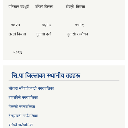
पहिचान घरधुरी पहिलाे किस्ता दाेस्राे किस्ता
५७२७ ५६१५ ५५१९
तेस्राे किस्ता गुनासाे दर्ता गुनासाे सम्बाेधन
५२९६
सि.पा जिल्लाका स्थानीय तहहरू
चाैतारा साँगाचाेकगढी नगरपालिका
बाह्रविसे नगरपालिका
मेलम्ची नगरपालिका
ईन्द्रावती गाउँपालिका
बलेफी गाउँपालिका