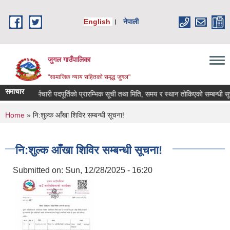
Skip to main content
English
।
नेपाली
जुगल गाउँपालिका
"सामाजिक न्याय सहितकाे समृद्ध जुगल"
समाचार
 करारमा कर्मचारी पदपूर्तिको प्रारम्भिक सूची तथा मिति, समय र स्थान तोकिएको सम्बन्धी सूचना!
You are here
Home
» नि:शुल्क आँखा शिविर सम्बन्धी सूचना!
नि:शुल्क आँखा शिविर सम्बन्धी सूचना!
Submitted on:
Sun, 12/28/2025 - 16:20