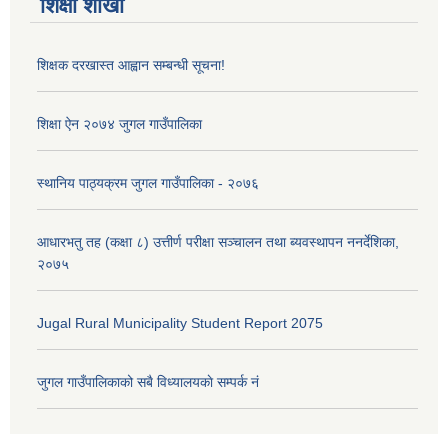
शिक्षा शाखा
शिक्षक दरखास्त आह्वान सम्बन्धी सूचना!
शिक्षा ऐन २०७४ जुगल गाउँपालिका
स्थानिय पाठ्यक्रम जुगल गाउँपालिका - २०७६
आधारभतु तह (कक्षा ८) उत्तीर्ण परीक्षा सञ्चालन तथा ब्यवस्थापन ननर्देशिका,
२०७५
Jugal Rural Municipality Student Report 2075
जुगल गाउँपालिकाको सबै विध्यालयकाे सम्पर्क नं