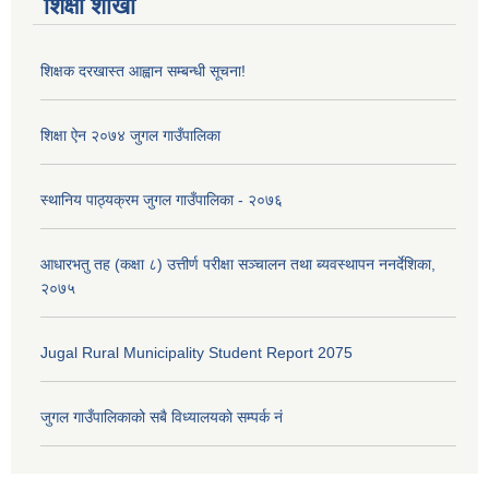
शिक्षा शाखा
शिक्षक दरखास्त आह्वान सम्बन्धी सूचना!
शिक्षा ऐन २०७४ जुगल गाउँपालिका
स्थानिय पाठ्यक्रम जुगल गाउँपालिका - २०७६
आधारभतु तह (कक्षा ८) उत्तीर्ण परीक्षा सञ्चालन तथा ब्यवस्थापन ननर्देशिका,
२०७५
Jugal Rural Municipality Student Report 2075
जुगल गाउँपालिकाको सबै विध्यालयकाे सम्पर्क नं