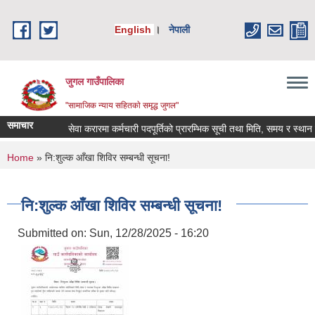
Skip to main content
English
।
नेपाली
जुगल गाउँपालिका
"सामाजिक न्याय सहितकाे समृद्ध जुगल"
समाचार
सेवा करारमा कर्मचारी पदपूर्तिको प्रारम्भिक सूची तथा मिति, समय र स्थान तोकि
You are here
Home
» नि:शुल्क आँखा शिविर सम्बन्धी सूचना!
नि:शुल्क आँखा शिविर सम्बन्धी सूचना!
Submitted on:
Sun, 12/28/2025 - 16:20