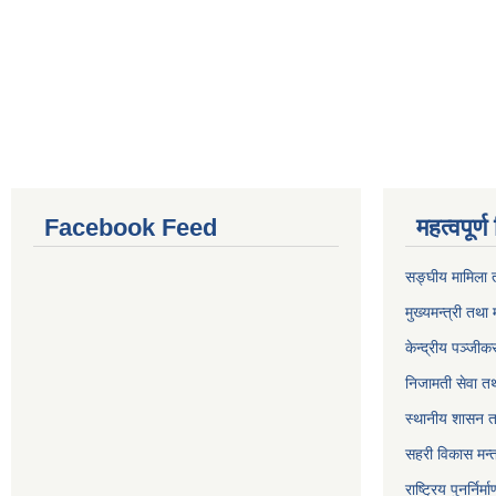
Facebook Feed
महत्वपूर्
सङ्घीय मामिला त
मुख्यमन्त्री तथा 
केन्द्रीय पञ्जी
निजामती सेवा त
स्थानीय शासन त
सहरी विकास मन्
राष्ट्रिय पुनर्निर