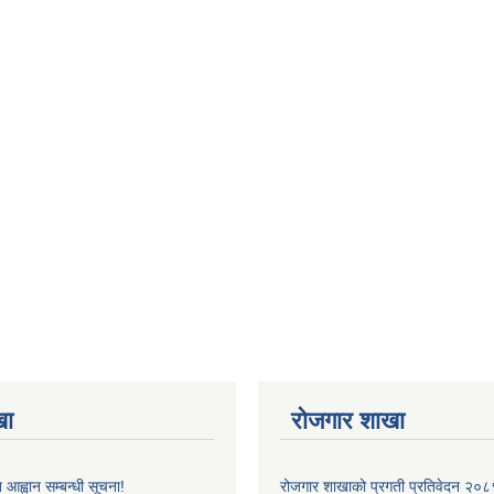
खा
रोजगार शाखा
 आह्वान सम्बन्धी सूचना!
रोजगार शाखाको प्रगती प्रतिवेदन २०८