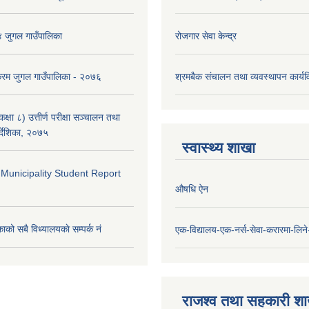
४ जुगल गाउँपालिका
रोजगार सेवा केन्द्र
क्रम जुगल गाउँपालिका - २०७६
श्रमबैक संचालन तथा व्यवस्थापन कार्
्षा ८) उत्तीर्ण परीक्षा सञ्चालन तथा
र्देशिका, २०७५
स्वास्थ्य शाखा
 Municipality Student Report
औषधि ऐन
ाको सबै विध्यालयकाे सम्पर्क नं
एक-विद्यालय-एक-नर्स-सेवा-करारमा-लिने-
राजश्व तथा सहकारी श