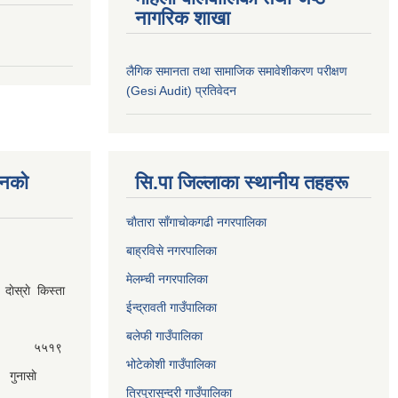
नागरिक शाखा
लैगिक समानता तथा सामाजिक समावेशीकरण परीक्षण
(Gesi Audit) प्रतिवेदन
नकाे
सि.पा जिल्लाका स्थानीय तहहरू
चाैतारा साँगाचाेकगढी नगरपालिका
बाह्रविसे नगरपालिका
मेलम्ची नगरपालिका
ेस्राे किस्ता
ईन्द्रावती गाउँपालिका
बलेफी गाउँपालिका
५५१९
भोटेकोशी गाउँपालिका
गुनासाे
त्रिपुरासुन्दरी गाउँपालिका