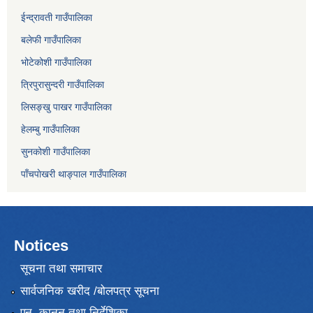
ईन्द्रावती गाउँपालिका
बलेफी गाउँपालिका
भोटेकोशी गाउँपालिका
त्रिपुरासुन्दरी गाउँपालिका
लिसङ्खु पाखर गाउँपालिका
हेलम्बु गाउँपालिका
सुनकोशी गाउँपालिका
पाँचपाेखरी थाङ्पाल गाउँपालिका
Notices
सूचना तथा समाचार
सार्वजनिक खरीद /बोलपत्र सूचना
एन, कानुन तथा निर्देशिका