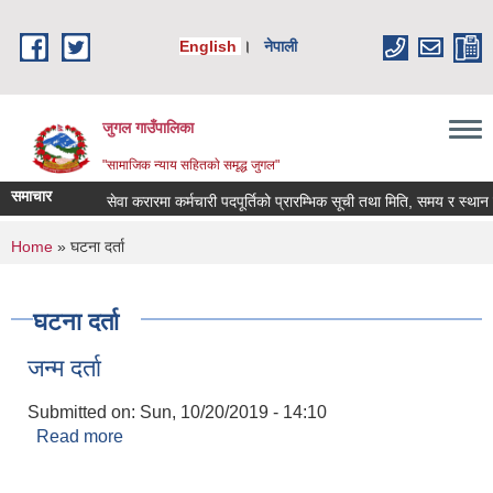
Skip to main content
English
।
नेपाली
जुगल गाउँपालिका
"सामाजिक न्याय सहितकाे समृद्ध जुगल"
समाचार
सेवा करारमा कर्मचारी पदपूर्तिको प्रारम्भिक सूची तथा मिति, समय र स्थान तोकि
You are here
Home
» घटना दर्ता
घटना दर्ता
जन्म दर्ता
Submitted on:
Sun, 10/20/2019 - 14:10
Read more
about जन्म दर्ता