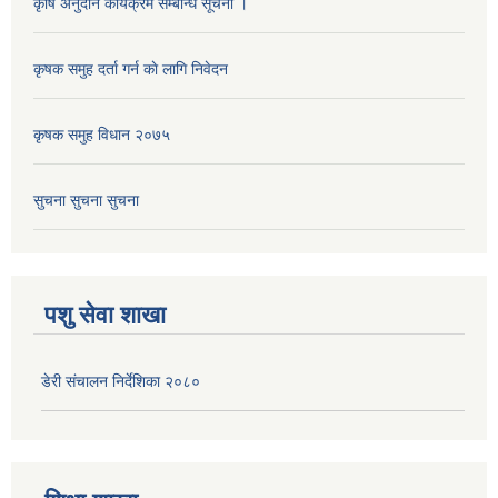
कृषि अनुदान कार्यक्रम सम्बन्धि सूचना ।
कृषक समुह दर्ता गर्न काे लागि निवेदन
कृषक समुह विधान २०७५
सुचना सुचना सुचना
पशु सेवा शाखा
डेरी संचालन निर्देशिका २०८०