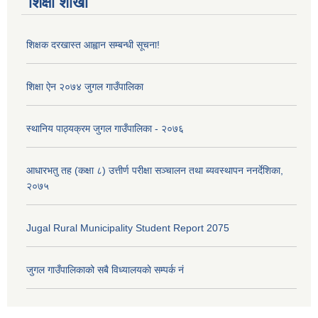
शिक्षा शाखा
शिक्षक दरखास्त आह्वान सम्बन्धी सूचना!
शिक्षा ऐन २०७४ जुगल गाउँपालिका
स्थानिय पाठ्यक्रम जुगल गाउँपालिका - २०७६
आधारभतु तह (कक्षा ८) उत्तीर्ण परीक्षा सञ्चालन तथा ब्यवस्थापन ननर्देशिका,
२०७५
Jugal Rural Municipality Student Report 2075
जुगल गाउँपालिकाको सबै विध्यालयकाे सम्पर्क नं